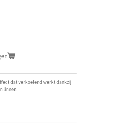
gen
ffect dat verkoelend werkt dankzij
n linnen