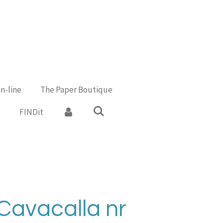
n-line
The Paper Boutique
s
FINDit
 Cavacalla nr