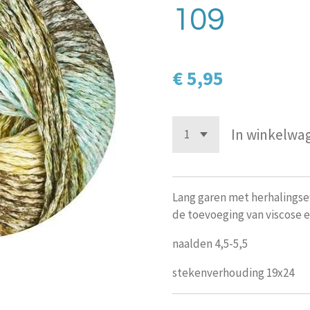
109
€ 5,95
In winkelwa
Lang garen met herhalingse
de toevoeging van viscose e
naalden 4,5-5,5
stekenverhouding 19x24