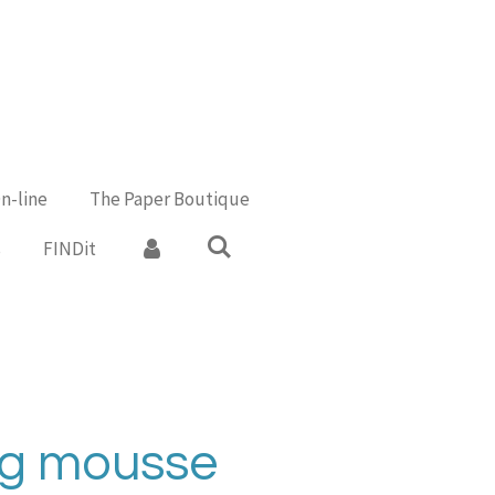
n-line
The Paper Boutique
s
FINDit
g mousse